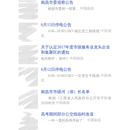
南昌市委巡察公告
中国南昌
根据市委统一部署，
6月15日停电公告
中国南
6:00--18:00110kV城北变三路线线
昌
关于认定2017年度市级服务业龙头企业
和集聚区的通知
中国南昌
相关附件： 附件1.
6月12日停电公告
中国南
6:00--16:00110kV一交变交干线线
昌
南昌市市级河（湖）长名单
根据《江西省人民政府办公厅关于印发
中国南昌
2018年河
高考期间部分公交线临时改道
中国南昌
一年一度的高考开始了，