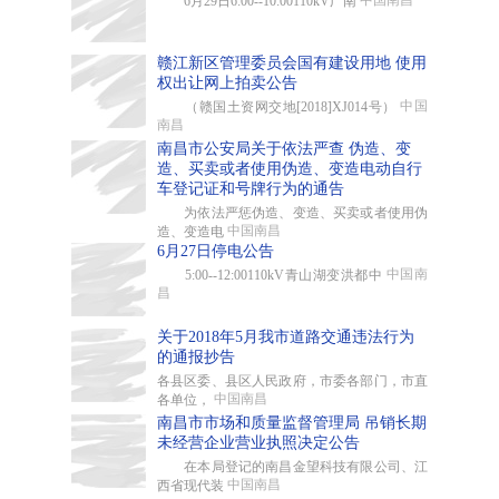
中国南昌
6月29日6:00--10:00110kV广南
赣江新区管理委员会国有建设用地 使用
权出让网上拍卖公告
中国
（赣国土资网交地[2018]XJ014号）
南昌
南昌市公安局关于依法严查 伪造、变
造、买卖或者使用伪造、变造电动自行
车登记证和号牌行为的通告
为依法严惩伪造、变造、买卖或者使用伪
中国南昌
造、变造电
6月27日停电公告
中国南
5:00--12:00110kV青山湖变洪都中
昌
关于2018年5月我市道路交通违法行为
的通报抄告
各县区委、县区人民政府，市委各部门，市直
中国南昌
各单位，
南昌市市场和质量监督管理局 吊销长期
未经营企业营业执照决定公告
在本局登记的南昌金望科技有限公司、江
中国南昌
西省现代装