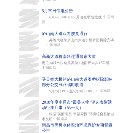
5月29日停电公告
中国南
6:00--18:00110kV秀泊变学院北线
昌
庐山南大道双向恢复通行
英雄大桥跨庐山南大道引桥桥面拆除完毕
中国南昌
高新大道将南延连通昌东大道
定位为城市快速路高架+地面双向共12车道
中国南昌
受英雄大桥跨庐山南大道引桥拆除影响
部分公交线路临时改道
中国南昌
5月25日19:30至5月26日7:00，
2018年度南昌市“最美人物”评选表彰活
动征集启事（第一期）
根据“美丽南昌·幸福家园”环境综合整治城
中国南昌
市文明
南昌市黑臭水体整治环境保护专项督查
公告