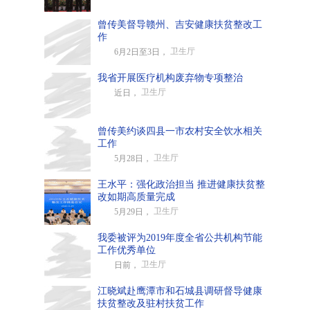
曾传美督导赣州、吉安健康扶贫整改工
作
卫生厅
6月2日至3日，
我省开展医疗机构废弃物专项整治
卫生厅
近日，
曾传美约谈四县一市农村安全饮水相关
工作
卫生厅
5月28日，
王水平：强化政治担当 推进健康扶贫整
改如期高质量完成
卫生厅
5月29日，
我委被评为2019年度全省公共机构节能
工作优秀单位
卫生厅
日前，
江晓斌赴鹰潭市和石城县调研督导健康
扶贫整改及驻村扶贫工作