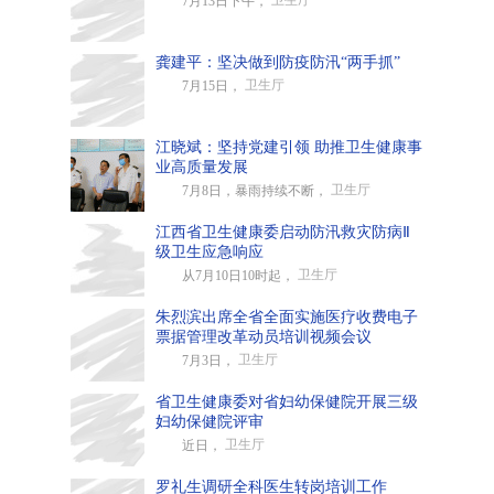
卫生厅
7月13日下午，
龚建平：坚决做到防疫防汛“两手抓”
卫生厅
7月15日，
江晓斌：坚持党建引领 助推卫生健康事
业高质量发展
卫生厅
7月8日，暴雨持续不断，
江西省卫生健康委启动防汛救灾防病Ⅱ
级卫生应急响应
卫生厅
从7月10日10时起，
朱烈滨出席全省全面实施医疗收费电子
票据管理改革动员培训视频会议
卫生厅
7月3日，
省卫生健康委对省妇幼保健院开展三级
妇幼保健院评审
卫生厅
近日，
罗礼生调研全科医生转岗培训工作