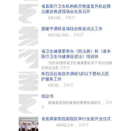
省直医疗卫生机构航空救援直升机起降
点建设推进现场会在昌召开
卫生厅
6月12日，
龚建平调研县域综合医改试点工作
卫生厅
6月15日-16日，
省卫生健康委举办《民法典》和《基本
医疗卫生与健康促进法》培训班
为切实增强省卫生健康委机关干部法治观
卫生厅
念和法治意
朱烈滨赴南昌市调研3岁以下婴幼儿照
护服务工作
卫生厅
6月5日，
倡议书
卫生
眼健康是国民健康的重要组成部分，
厅
省直两家医院新院区举行全面开业仪式
卫生厅
6月6日上午，