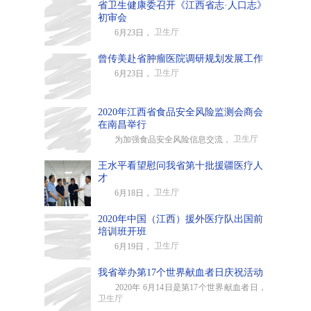
省卫生健康委召开《江西省志·人口志》
初审会
卫生厅
6月23日，
曾传美赴省肿瘤医院调研规划发展工作
卫生厅
6月23日，
2020年江西省食品安全风险监测会商会
在南昌举行
卫生厅
为加强食品安全风险信息交流，
王水平看望慰问我省第十批援疆医疗人
才
卫生厅
6月18日，
2020年中国（江西）援外医疗队出国前
培训班开班
卫生厅
6月19日，
我省举办第17个世界献血者日庆祝活动
2020年 6月14日是第17个世界献血者日，
卫生厅