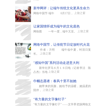
新华网评：让端午传统文化更具生命力
上饶之窗
网络中国节·端午 6月17日，
让家国情怀成为端午的文化底色
上饶之窗
网络图 一年一度，端午又至。
网络中国节，让传统节日绽放时代火花
作者：方明 端午临中夏，时清日复
上饶之窗
长。
“感知中国”系列活动走进意大利
新华社罗马６月１６日电（记者李洁 陈
上饶之窗
占杰）当地
巾帼志愿者：春风十里不如她
她带来的笑颜，她给予的温暖，她温柔的
上饶之窗
陪伴，
“有力量的文字像钉子”
“有力量的文字像钉子” ——文学界把脉网络文