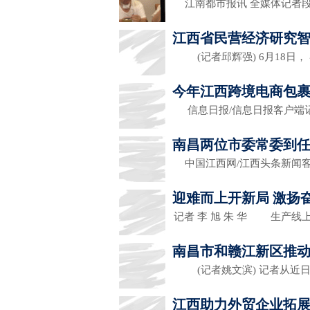
江南都市报讯 全媒体记者段
江西省民营经济研究
(记者邱辉强) 6月18日，
今年江西跨境电商包裹
信息日报/信息日报客户端
南昌两位市委常委到
中国江西网/江西头条新闻
迎难而上开新局 激扬
记者 李 旭 朱 华 生产线
南昌市和赣江新区推
(记者姚文滨) 记者从近日
江西助力外贸企业拓