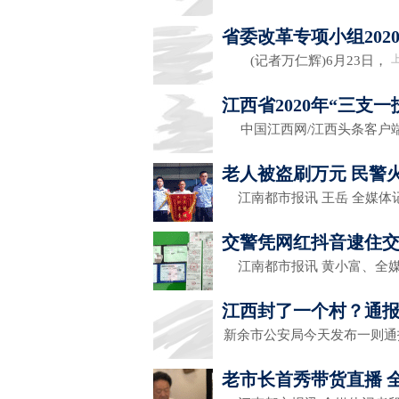
省委改革专项小组20
(记者万仁辉)6月23日，
江西省2020年“三支一
中国江西网/江西头条客户端
老人被盗刷万元 民警
江南都市报讯 王岳 全媒体
交警凭网红抖音逮住
江南都市报讯 黄小富、全
江西封了一个村？通
新余市公安局今天发布一则通
老市长首秀带货直播 全