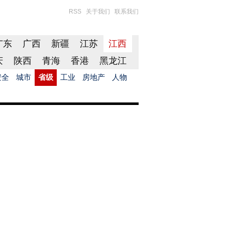
RSS
关于我们
联系我们
广东
广西
新疆
江苏
江西
庆
陕西
青海
香港
黑龙江
安全
城市
省级
工业
房地产
人物