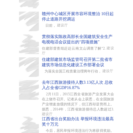
赣州中心城区开展市容环境整治 10日起
停止道路开挖调运
建设厅
日前，
贯彻落实陈政高部长全国建筑安全生产
电视电话会议提出的“四项措施”
建设
住建部督查组赶赴云南文山调查了解“2.
厅
住建部建筑市场监管司召开第二批省市
建筑市场信息化建设工作部署会议
建设厅
为落实全国工程质量治理两年行动，
去年江西旅游接待人数3.13亿人次 总收
入占全省GDP16.87%
2月11日，2015江西全省旅游产业发展大会
在上饶市召开。记者从会上获悉，在全国旅游
产业增速放缓的情况下，但江西却逆势而上。
据悉，2014年，江西省旅游接待总人数超过3.
建设厅
江西省出台奖励办法 举报环境违法最高
奖十万元
今后，居民举报环境违法行为将获得奖励。