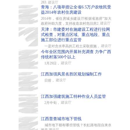
283.
建设厅
青海：八项举措让全省6.5万户农牧民受
益2014年农村住房建设
2014年，省住房城乡建设厅根据省政府“加大
建设厅
政府补助力度，支持改造农村危旧房2.
天津：市建委对在施建设工程进行拉网
式检查，对重点区域、重点地段、重点
施工部位进行重点监管
建设厅
一是对含水率高的工程土采取措施，
今年全区范围内开展补充调查 力争广西
传统村落500个以上
建设厅
1月29日，
江西加强风景名胜区规划编制工作
建设厅
日前，
江西加强建筑施工特种作业人员监管
建设厅
2月中旬，
江西普查城市地下管线
城市地下都有哪些管线？长虹路地段自来水
建设厅